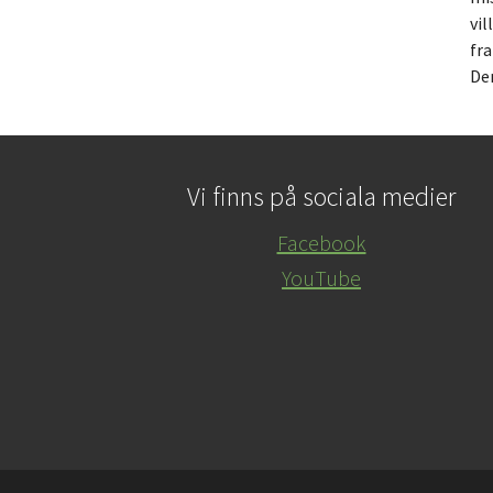
vil
fra
De
Vi finns på sociala medier
Facebook
YouTube